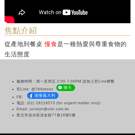
焦點介紹
從產地到餐桌
慢食
是一種熱愛與尊重食物的
生活態度
服務時間：周一至周五 2:00-7:00PM 請加入官Line聯繫
聊天
官Line: @794imxsv
漫慢義大利
FB:
電話: (02) 29219573 (for urgent matter only)
Email: jocelyn@ciei.com.tw
新北市淡水區淡金路77巷16號5樓