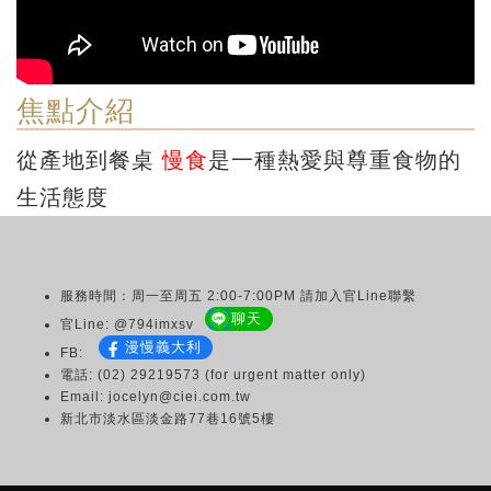
焦點介紹
從產地到餐桌
慢食
是一種熱愛與尊重食物的
生活態度
服務時間：周一至周五 2:00-7:00PM 請加入官Line聯繫
聊天
官Line: @794imxsv
漫慢義大利
FB:
電話: (02) 29219573 (for urgent matter only)
Email: jocelyn@ciei.com.tw
新北市淡水區淡金路77巷16號5樓