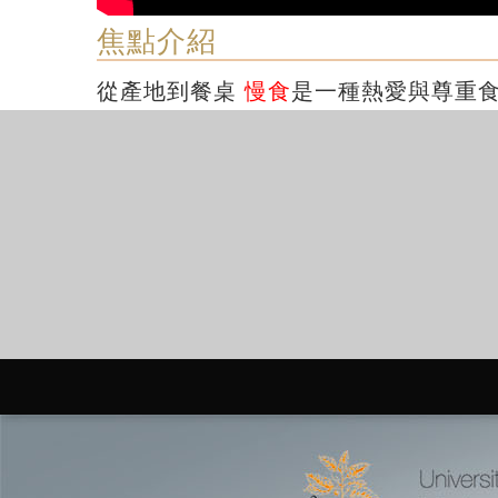
焦點介紹
從產地到餐桌
慢食
是一種熱愛與尊重