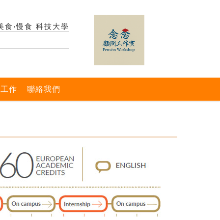
美食‧慢食 科技大學
與工作
聯絡我們