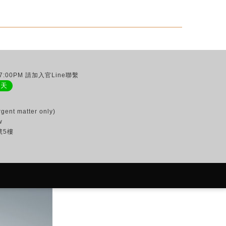
:00PM 請加入官Line聯繫
聊天
gent matter only)
w
號5樓