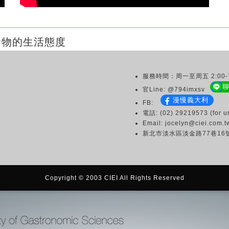
食物的生活態度
服務時間：周一至周五 2:00-7
官Line: @794imxsv
漫慢義大利
FB:
電話: (02) 29219573 (for ur
Email: jocelyn@ciei.com.t
新北市淡水區淡金路77巷16
Copyright © 2003 CIEI All Rights Reserved