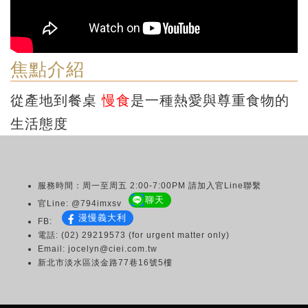
焦點介紹
從產地到餐桌
慢食
是一種熱愛與尊重食物的
生活態度
服務時間：周一至周五 2:00-7:00PM 請加入官Line聯繫
聊天
官Line: @794imxsv
漫慢義大利
FB:
電話: (02) 29219573 (for urgent matter only)
Email: jocelyn@ciei.com.tw
新北市淡水區淡金路77巷16號5樓