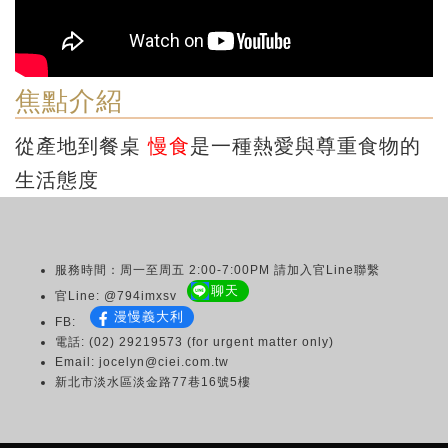
焦點介紹
從產地到餐桌
慢食
是一種熱愛與尊重食物的
生活態度
服務時間：周一至周五 2:00-7:00PM 請加入官Line聯繫
聊天
官Line: @794imxsv
漫慢義大利
FB:
電話: (02) 29219573 (for urgent matter only)
Email: jocelyn@ciei.com.tw
新北市淡水區淡金路77巷16號5樓