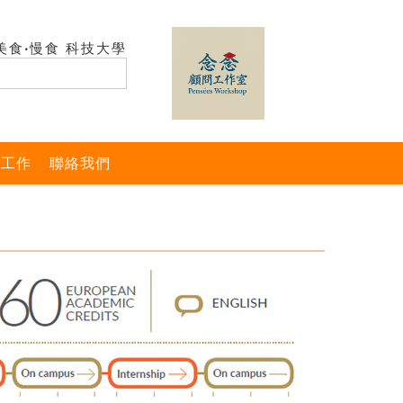
美食‧慢食 科技大學
與工作
聯絡我們