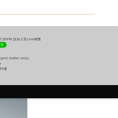
:00PM 請加入官Line聯繫
聊天
gent matter only)
w
號5樓