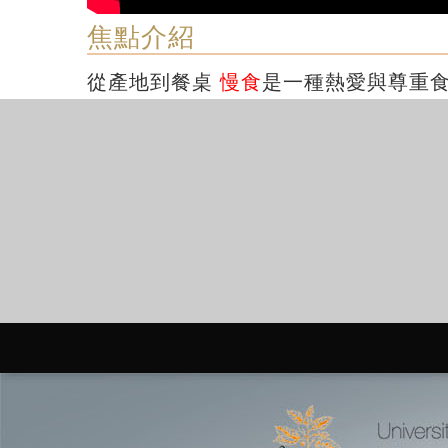
焦點介紹
從產地到餐桌
慢食
是一種熱愛與尊重