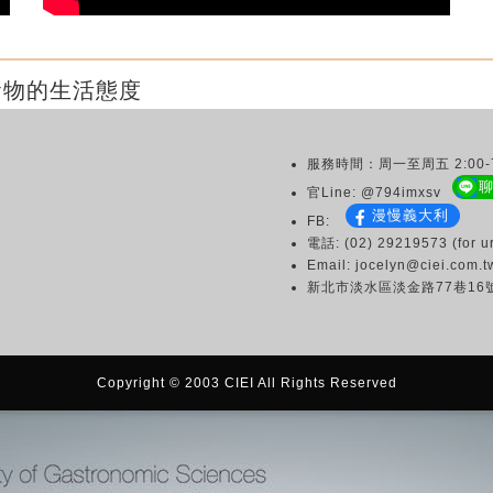
食物的生活態度
服務時間：周一至周五 2:00-7
官Line: @794imxsv
漫慢義大利
FB:
電話: (02) 29219573 (for ur
Email: jocelyn@ciei.com.t
新北市淡水區淡金路77巷16
Copyright © 2003 CIEI All Rights Reserved