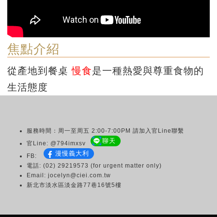
焦點介紹
從產地到餐桌
慢食
是一種熱愛與尊重食物的
生活態度
服務時間：周一至周五 2:00-7:00PM 請加入官Line聯繫
聊天
官Line: @794imxsv
漫慢義大利
FB:
電話: (02) 29219573 (for urgent matter only)
Email: jocelyn@ciei.com.tw
新北市淡水區淡金路77巷16號5樓