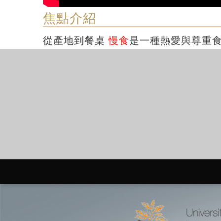
焦點介紹
從產地到餐桌
慢食
是一種熱愛與尊重