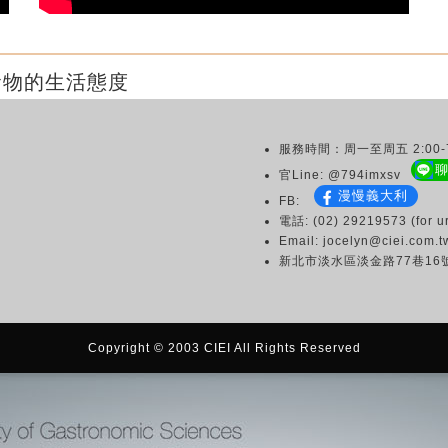
食物的生活態度
服務時間：周一至周五 2:00-7
官Line: @794imxsv
漫慢義大利
FB:
電話: (02) 29219573 (for ur
Email: jocelyn@ciei.com.t
新北市淡水區淡金路77巷16
Copyright © 2003 CIEI All Rights Reserved