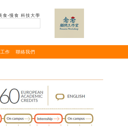
美食‧慢食 科技大學
與工作
聯絡我們