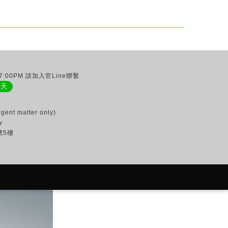
:00PM 請加入官Line聯繫
聊天
gent matter only)
w
號5樓