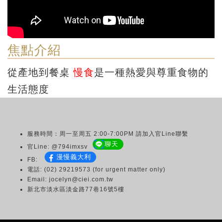
焦點介紹
從產地到餐桌
慢食
是一種熱愛與尊重食物的
生活態度
服務時間：周一至周五 2:00-7:00PM 請加入官Line聯繫
聊天
官Line: @794imxsv
漫慢義大利
FB:
電話: (02) 29219573 (for urgent matter only)
Email: jocelyn@ciei.com.tw
新北市淡水區淡金路77巷16號5樓