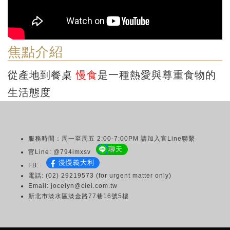
焦點介紹
從產地到餐桌
慢食
是一種熱愛與尊重食物的
生活態度
服務時間：周一至周五 2:00-7:00PM 請加入官Line聯繫
聊天
官Line: @794imxsv
漫慢義大利
FB:
電話: (02) 29219573 (for urgent matter only)
Email: jocelyn@ciei.com.tw
新北市淡水區淡金路77巷16號5樓