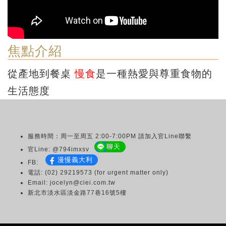
焦點介紹
從產地到餐桌
慢食
是一種熱愛與尊重食物的
生活態度
服務時間：周一至周五 2:00-7:00PM 請加入官Line聯繫
聊天
官Line: @794imxsv
漫慢義大利
FB:
電話: (02) 29219573 (for urgent matter only)
Email: jocelyn@ciei.com.tw
新北市淡水區淡金路77巷16號5樓