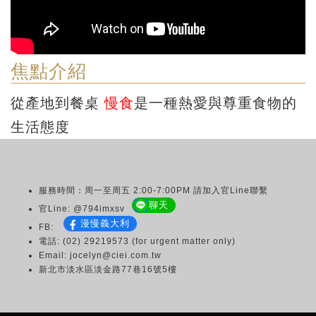
焦點介紹
從產地到餐桌
慢食
是一種熱愛與尊重食物的
生活態度
服務時間：周一至周五 2:00-7:00PM 請加入官Line聯繫
聊天
官Line: @794imxsv
漫慢義大利
FB:
電話: (02) 29219573 (for urgent matter only)
Email: jocelyn@ciei.com.tw
新北市淡水區淡金路77巷16號5樓