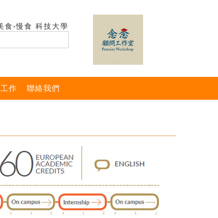
美食‧慢食 科技大學
與工作
聯絡我們