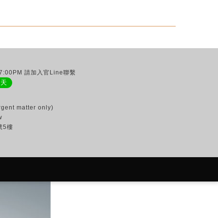
:00PM 請加入官Line聯繫
聊天
gent matter only)
w
號5樓