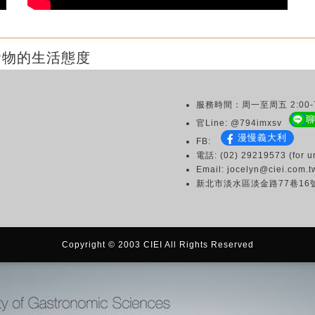
食物的生活態度
服務時間：周一至周五 2:00-7
官Line: @794imxsv
漫慢義大利
FB:
電話: (02) 29219573 (for ur
Email: jocelyn@ciei.com.t
新北市淡水區淡金路77巷16
Copyright © 2003 CIEI All Rights Reserved