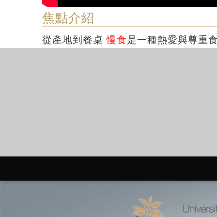
焦點介紹
從產地到餐桌
慢食
是一種熱愛與尊重