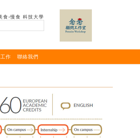
美食‧慢食 科技大學
與工作
聯絡我們