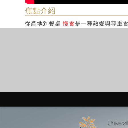
焦點介紹
從產地到餐桌
慢食
是一種熱愛與尊重