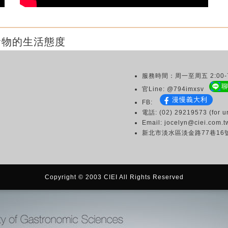
食物的生活態度
服務時間：周一至周五 2:00-7
官Line: @794imxsv
漫慢義大利
FB:
電話: (02) 29219573 (for ur
Email: jocelyn@ciei.com.t
新北市淡水區淡金路77巷16
Copyright © 2003 CIEI All Rights Reserved