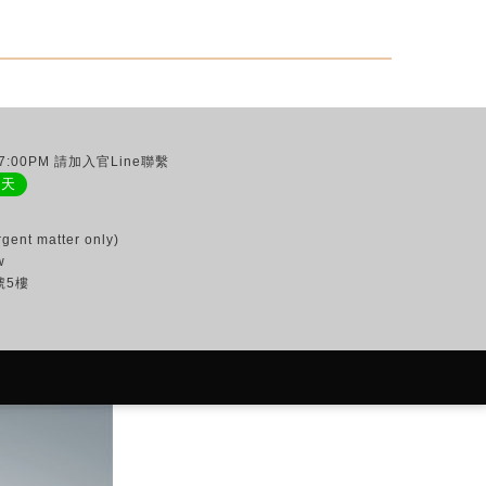
:00PM 請加入官Line聯繫
聊天
gent matter only)
w
號5樓