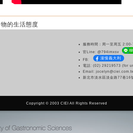
食物的生活態度
服務時間：周一至周五 2:00-7
官Line: @794imxsv
漫慢義大利
FB:
電話: (02) 29219573 (for ur
Email: jocelyn@ciei.com.t
新北市淡水區淡金路77巷16
Copyright © 2003 CIEI All Rights Reserved