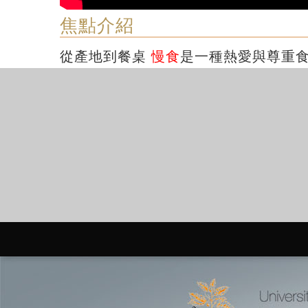
焦點介紹
從產地到餐桌
慢食
是一種熱愛與尊重