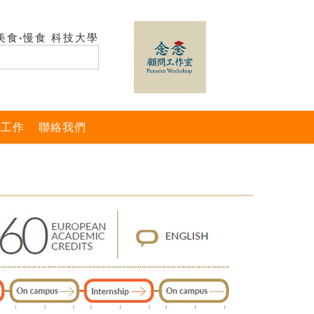
美食‧慢食 科技大學
與工作
聯絡我們