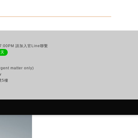
:00PM 請加入官Line聯繫
聊天
gent matter only)
w
號5樓