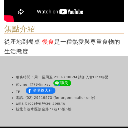
焦點介紹
從產地到餐桌
慢食
是一種熱愛與尊重食物的
生活態度
服務時間：周一至周五 2:00-7:00PM 請加入官Line聯繫
聊天
官Line: @794imxsv
漫慢義大利
FB:
電話: (02) 29219573 (for urgent matter only)
Email: jocelyn@ciei.com.tw
新北市淡水區淡金路77巷16號5樓