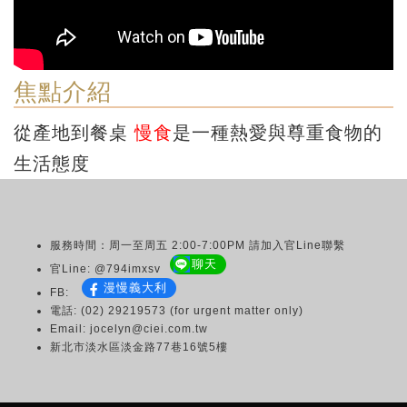
焦點介紹
從產地到餐桌
慢食
是一種熱愛與尊重食物的
生活態度
服務時間：周一至周五 2:00-7:00PM 請加入官Line聯繫
聊天
官Line: @794imxsv
漫慢義大利
FB:
電話: (02) 29219573 (for urgent matter only)
Email: jocelyn@ciei.com.tw
新北市淡水區淡金路77巷16號5樓