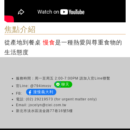
焦點介紹
從產地到餐桌
慢食
是一種熱愛與尊重食物的
生活態度
服務時間：周一至周五 2:00-7:00PM 請加入官Line聯繫
聊天
官Line: @794imxsv
漫慢義大利
FB:
電話: (02) 29219573 (for urgent matter only)
Email: jocelyn@ciei.com.tw
新北市淡水區淡金路77巷16號5樓