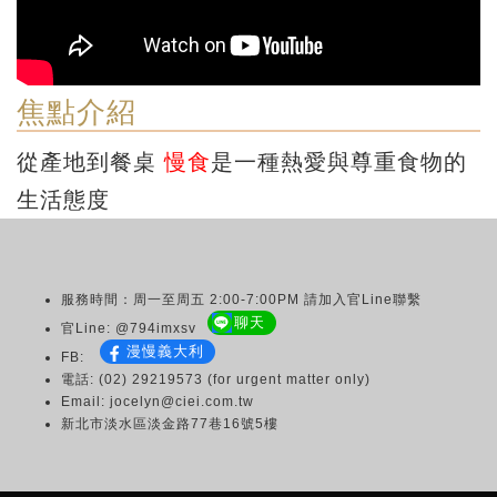
焦點介紹
從產地到餐桌
慢食
是一種熱愛與尊重食物的
生活態度
服務時間：周一至周五 2:00-7:00PM 請加入官Line聯繫
聊天
官Line: @794imxsv
漫慢義大利
FB:
電話: (02) 29219573 (for urgent matter only)
Email: jocelyn@ciei.com.tw
新北市淡水區淡金路77巷16號5樓