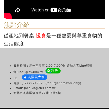
焦點介紹
從產地到餐桌
慢食
是一種熱愛與尊重食物的
生活態度
服務時間：周一至周五 2:00-7:00PM 請加入官Line聯繫
聊天
官Line: @794imxsv
漫慢義大利
FB:
電話: (02) 29219573 (for urgent matter only)
Email: jocelyn@ciei.com.tw
新北市淡水區淡金路77巷16號5樓