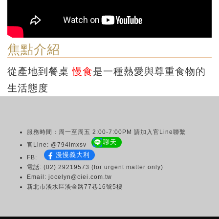
焦點介紹
從產地到餐桌
慢食
是一種熱愛與尊重食物的
生活態度
服務時間：周一至周五 2:00-7:00PM 請加入官Line聯繫
聊天
官Line: @794imxsv
漫慢義大利
FB:
電話: (02) 29219573 (for urgent matter only)
Email: jocelyn@ciei.com.tw
新北市淡水區淡金路77巷16號5樓