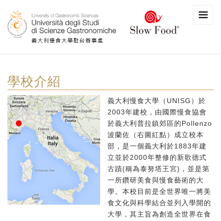
學校介紹
義大利慢食大學（UNISG）於
2003年建校，由國際慢食協會
於義大利普拉鎮郊區的Pollenzo
波蘭佐（右圖紅點）成立校本
部，是一個義大利於1883年建
立並於2000年整修的新歌德式
古蹟(稱為泰努塔王宮)，並是第
一所鑽研美食與慢食藝術的大
學。本校目前是全世界唯一將美
食文化與科學結合並列入學開的
大學，其主旨為創造全世界在食