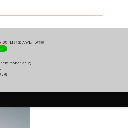
:00PM 請加入官Line聯繫
聊天
gent matter only)
w
號5樓