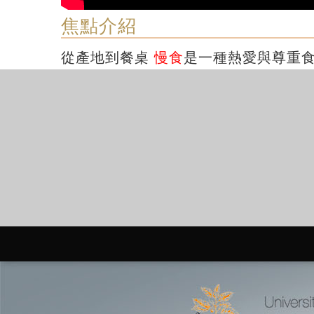
焦點介紹
從產地到餐桌
慢食
是一種熱愛與尊重