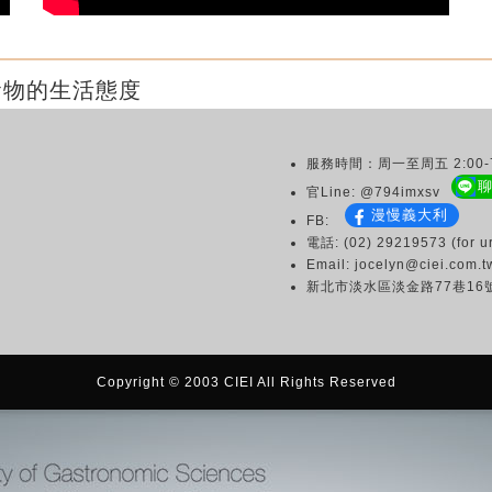
食物的生活態度
服務時間：周一至周五 2:00-7
官Line: @794imxsv
漫慢義大利
FB:
電話: (02) 29219573 (for ur
Email: jocelyn@ciei.com.t
新北市淡水區淡金路77巷16
Copyright © 2003 CIEI All Rights Reserved