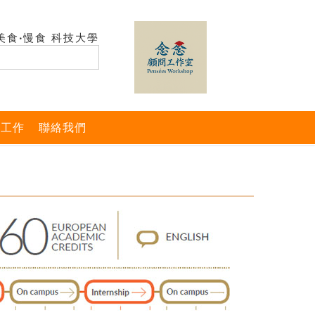
美食‧慢食 科技大學
與工作
聯絡我們