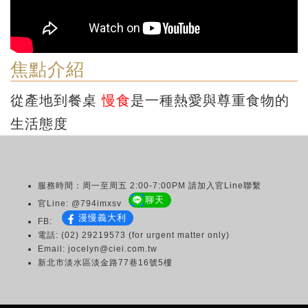
焦點介紹
從產地到餐桌
慢食
是一種熱愛與尊重食物的
生活態度
服務時間：周一至周五 2:00-7:00PM 請加入官Line聯繫
聊天
官Line: @794imxsv
漫慢義大利
FB:
電話: (02) 29219573 (for urgent matter only)
Email: jocelyn@ciei.com.tw
新北市淡水區淡金路77巷16號5樓