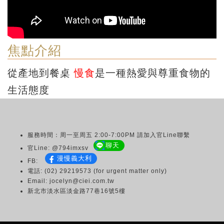
焦點介紹
從產地到餐桌
慢食
是一種熱愛與尊重食物的
生活態度
服務時間：周一至周五 2:00-7:00PM 請加入官Line聯繫
聊天
官Line: @794imxsv
漫慢義大利
FB:
電話: (02) 29219573 (for urgent matter only)
Email: jocelyn@ciei.com.tw
新北市淡水區淡金路77巷16號5樓