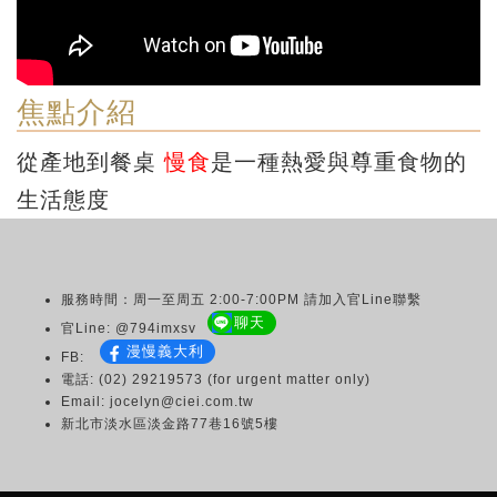
焦點介紹
從產地到餐桌
慢食
是一種熱愛與尊重食物的
生活態度
服務時間：周一至周五 2:00-7:00PM 請加入官Line聯繫
聊天
官Line: @794imxsv
漫慢義大利
FB:
電話: (02) 29219573 (for urgent matter only)
Email: jocelyn@ciei.com.tw
新北市淡水區淡金路77巷16號5樓