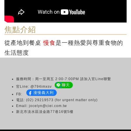
焦點介紹
從產地到餐桌
慢食
是一種熱愛與尊重食物的
生活態度
服務時間：周一至周五 2:00-7:00PM 請加入官Line聯繫
聊天
官Line: @794imxsv
漫慢義大利
FB:
電話: (02) 29219573 (for urgent matter only)
Email: jocelyn@ciei.com.tw
新北市淡水區淡金路77巷16號5樓