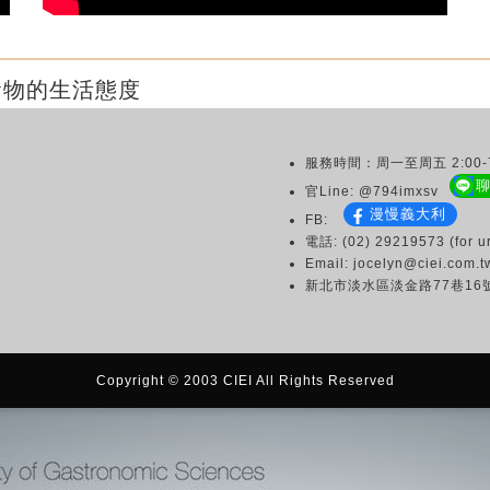
食物的生活態度
服務時間：周一至周五 2:00-7
官Line: @794imxsv
漫慢義大利
FB:
電話: (02) 29219573 (for ur
Email: jocelyn@ciei.com.t
新北市淡水區淡金路77巷16
Copyright © 2003 CIEI All Rights Reserved