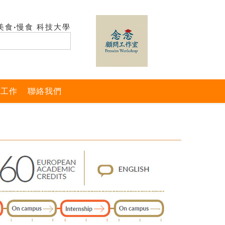
美食‧慢食 科技大學
與工作
聯絡我們