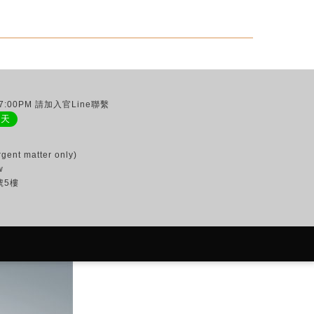
:00PM 請加入官Line聯繫
聊天
gent matter only)
w
號5樓