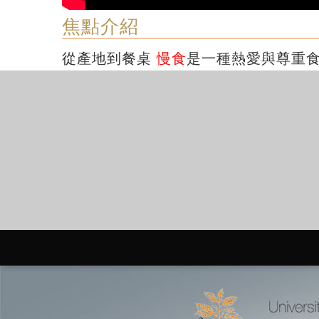
焦點介紹
從產地到餐桌
慢食
是一種熱愛與尊重