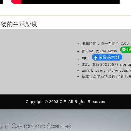
食物的生活態度
服務時間：周一至周五 2:00-7
官Line: @794imxsv
漫慢義大利
FB:
電話: (02) 29219573 (for ur
Email: jocelyn@ciei.com.t
新北市淡水區淡金路77巷16
Copyright © 2003 CIEI All Rights Reserved