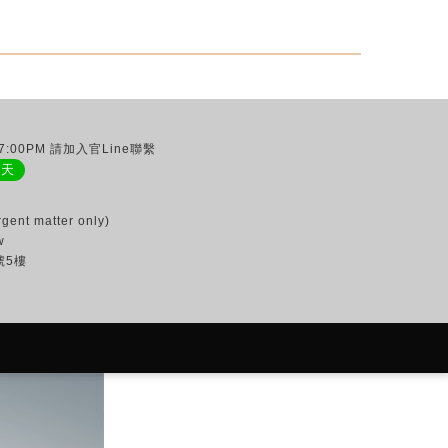
:00PM 請加入官Line聯繫
聊天
gent matter only)
w
號5樓