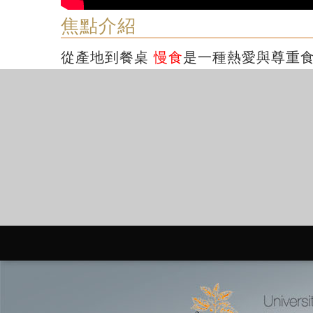
焦點介紹
從產地到餐桌
慢食
是一種熱愛與尊重