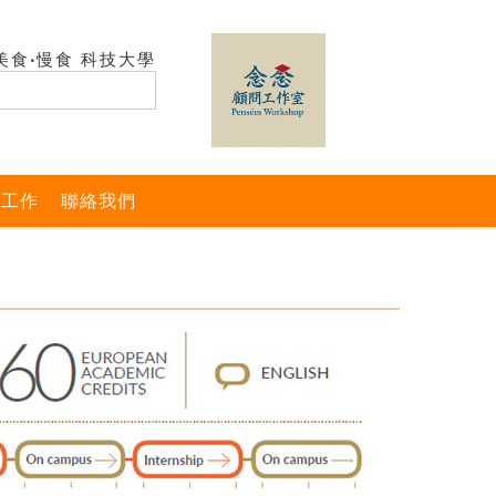
美食‧慢食 科技大學
與工作
聯絡我們