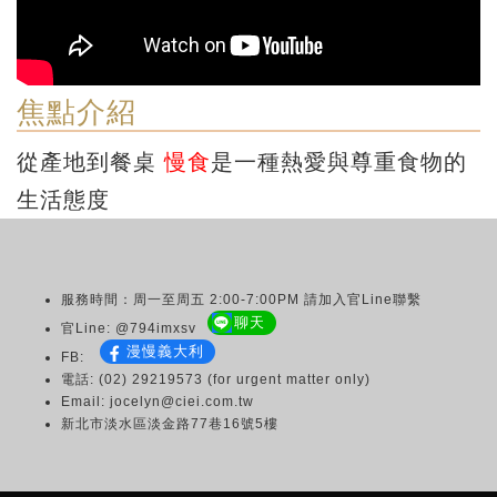
焦點介紹
從產地到餐桌
慢食
是一種熱愛與尊重食物的
生活態度
服務時間：周一至周五 2:00-7:00PM 請加入官Line聯繫
聊天
官Line: @794imxsv
漫慢義大利
FB:
電話: (02) 29219573 (for urgent matter only)
Email: jocelyn@ciei.com.tw
新北市淡水區淡金路77巷16號5樓