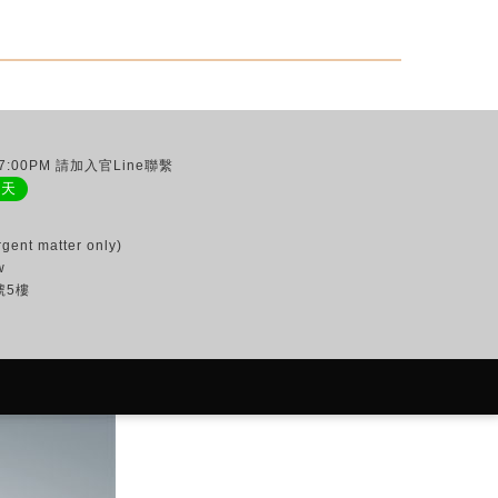
:00PM 請加入官Line聯繫
聊天
gent matter only)
w
號5樓