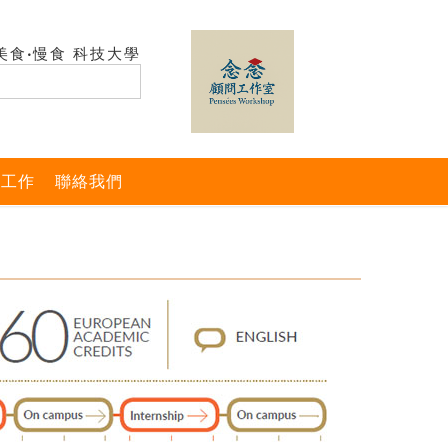
美食‧慢食 科技大學
與工作
聯絡我們