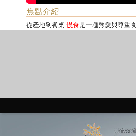
焦點介紹
從產地到餐桌
慢食
是一種熱愛與尊重