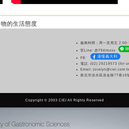
食物的生活態度
服務時間：周一至周五 2:00-7
官Line: @794imxsv
漫慢義大利
FB:
電話: (02) 29219573 (for ur
Email: jocelyn@ciei.com.t
新北市淡水區淡金路77巷16
Copyright © 2003 CIEI All Rights Reserved