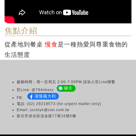
焦點介紹
從產地到餐桌
慢食
是一種熱愛與尊重食物的
生活態度
服務時間：周一至周五 2:00-7:00PM 請加入官Line聯繫
聊天
官Line: @794imxsv
漫慢義大利
FB:
電話: (02) 29219573 (for urgent matter only)
Email: jocelyn@ciei.com.tw
新北市淡水區淡金路77巷16號5樓