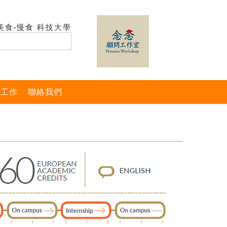
美食‧慢食 科技大學
與工作
聯絡我們