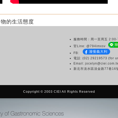
食物的生活態度
服務時間：周一至周五 2:00-7
官Line: @794imxsv
漫慢義大利
FB:
電話: (02) 29219573 (for ur
Email: jocelyn@ciei.com.t
新北市淡水區淡金路77巷16
Copyright © 2003 CIEI All Rights Reserved