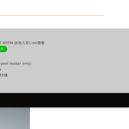
:00PM 請加入官Line聯繫
聊天
gent matter only)
w
號5樓