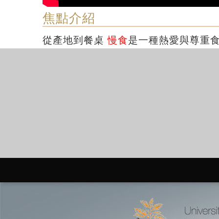
焦點介紹
從產地到餐桌
慢食
是一種熱愛與尊重