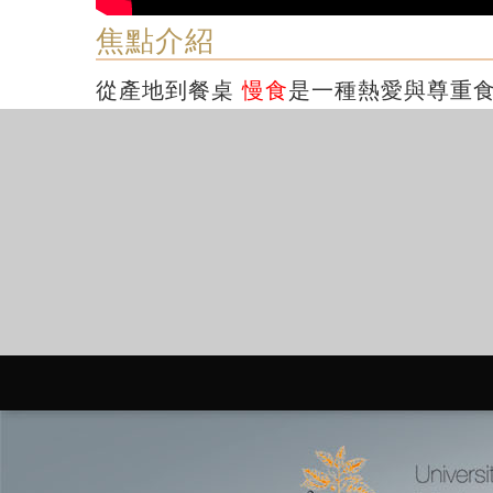
焦點介紹
從產地到餐桌
慢食
是一種熱愛與尊重