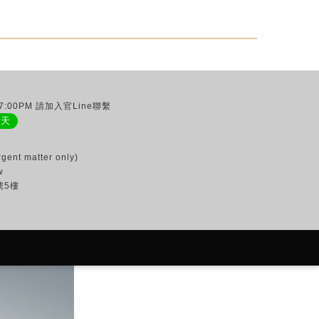
:00PM 請加入官Line聯繫
聊天
gent matter only)
w
號5樓