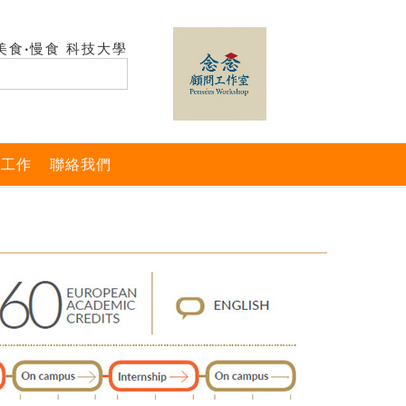
美食‧慢食 科技大學
與工作
聯絡我們