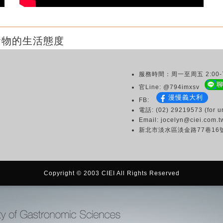
食物的生活態度
服務時間：周一至周五 2:00-7
官Line: @794imxsv
漫慢義大利
FB:
電話: (02) 29219573 (for ur
Email: jocelyn@ciei.com.t
新北市淡水區淡金路77巷16
Copyright © 2003 CIEI All Rights Reserved