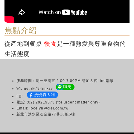
焦點介紹
從產地到餐桌
慢食
是一種熱愛與尊重食物的
生活態度
服務時間：周一至周五 2:00-7:00PM 請加入官Line聯繫
聊天
官Line: @794imxsv
漫慢義大利
FB:
電話: (02) 29219573 (for urgent matter only)
Email: jocelyn@ciei.com.tw
新北市淡水區淡金路77巷16號5樓