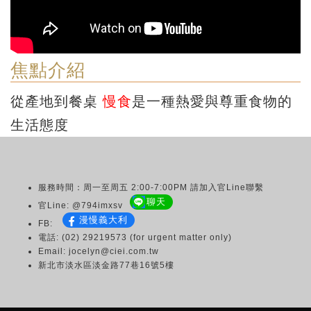
焦點介紹
從產地到餐桌
慢食
是一種熱愛與尊重食物的
生活態度
服務時間：周一至周五 2:00-7:00PM 請加入官Line聯繫
聊天
官Line: @794imxsv
漫慢義大利
FB:
電話: (02) 29219573 (for urgent matter only)
Email: jocelyn@ciei.com.tw
新北市淡水區淡金路77巷16號5樓