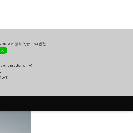
:00PM 請加入官Line聯繫
聊天
gent matter only)
w
號5樓