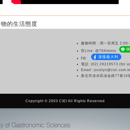
食物的生活態度
服務時間：周一至周五 2:00-7
官Line: @794imxsv
漫慢義大利
FB:
電話: (02) 29219573 (for ur
Email: jocelyn@ciei.com.t
新北市淡水區淡金路77巷16
Copyright © 2003 CIEI All Rights Reserved