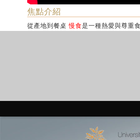
焦點介紹
從產地到餐桌
慢食
是一種熱愛與尊重