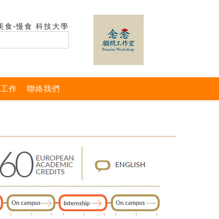
美食‧慢食 科技大學
與工作
聯絡我們