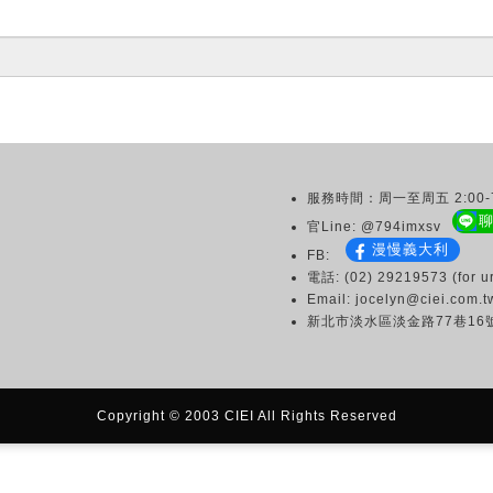
服務時間：周一至周五 2:00-7
官Line: @794imxsv
漫慢義大利
FB:
電話: (02) 29219573 (for ur
Email: jocelyn@ciei.com.t
新北市淡水區淡金路77巷16
Copyright © 2003 CIEI All Rights Reserved