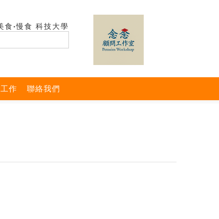
美食‧慢食 科技大學
與工作
聯絡我們