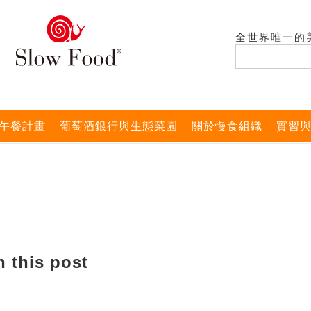
全世界唯一的
午餐計畫
葡萄酒銀行與生態菜園
關於慢食組織
實習
 this post