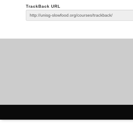
TrackBack URL