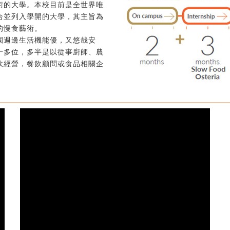
術的大學。本校目前是全世界唯
合並列入學開的大學，其主旨為
的慢食藝術。
園週邊生活機能優，又悠哉安
十多位，多半是以從事廚師、農
飲經營，餐飲顧問或食品相關企