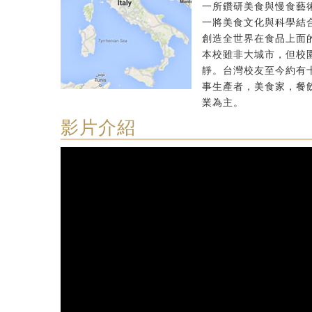
一所鑽研美食與慢食藝
一將美食文化與科學結
創造全世界在食品上面
本校雖非大城市，但校
靜。台灣校友至今約有
事生產者，美食家，餐
業為主。
影片介紹