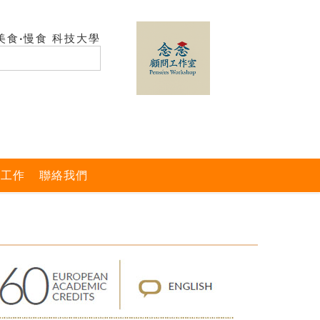
美食‧慢食 科技大學
與工作
聯絡我們