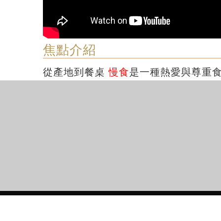
焦點介紹
從產地到餐桌
慢食
是一種熱愛與尊重