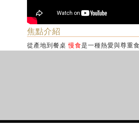
焦點介紹
從產地到餐桌
慢食
是一種熱愛與尊重