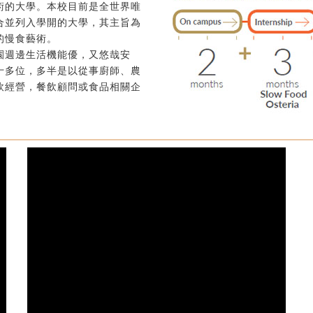
術的大學。本校目前是全世界唯
合並列入學開的大學，其主旨為
的慢食藝術。
園週邊生活機能優，又悠哉安
十多位，多半是以從事廚師、農
飲經營，餐飲顧問或食品相關企