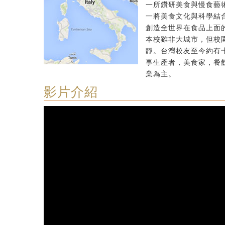
一所鑽研美食與慢食藝
一將美食文化與科學結
創造全世界在食品上面
本校雖非大城市，但校
靜。台灣校友至今約有
事生產者，美食家，餐
業為主。
影片介紹