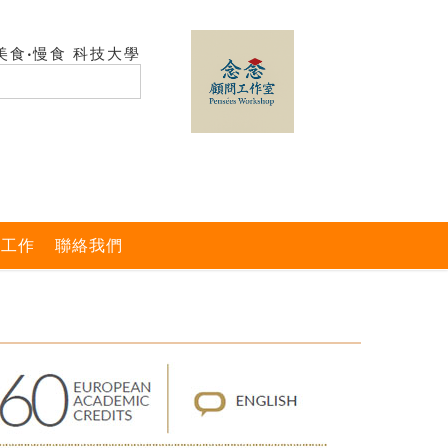
美食‧慢食 科技大學
與工作
聯絡我們