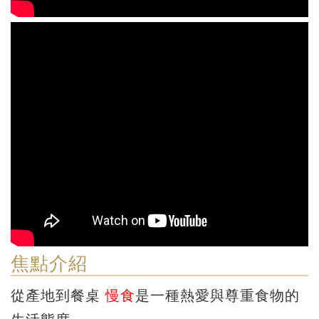
焦點介紹
從產地到餐桌
慢食
是一種熱愛與尊重食物的