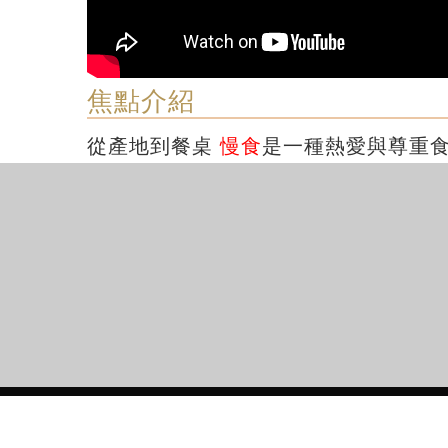
焦點介紹
從產地到餐桌
慢食
是一種熱愛與尊重