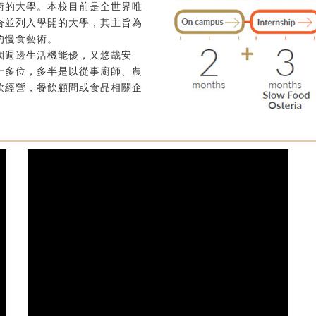
術的大學。本校目前是全世界唯
合並列入學開的大學，其主旨為
的慢食藝術。
園週邊生活機能優，又悠哉安
十多位，多半是以從事廚師、農
飲經營，餐飲顧問或食品相關企