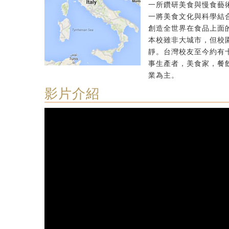
一所鑽研美食與慢食藝
一將美食文化與科學結
創造全世界在食品上面
本校雖非大城市，但校
靜。台灣校友至今約有
事生產者，美食家，餐
業為主。
影片介紹