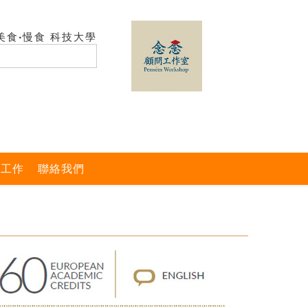
美食‧慢食 科技大學
與工作
聯絡我們