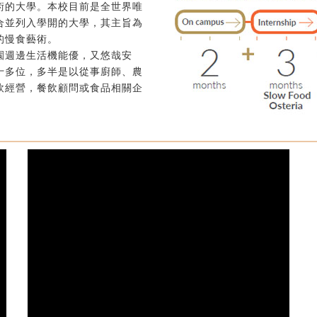
術的大學。本校目前是全世界唯
合並列入學開的大學，其主旨為
的慢食藝術。
園週邊生活機能優，又悠哉安
十多位，多半是以從事廚師、農
飲經營，餐飲顧問或食品相關企