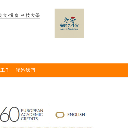
美食‧慢食 科技大學
與工作
聯絡我們