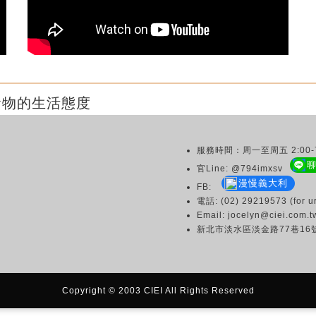
食物的生活態度
服務時間：周一至周五 2:00-7
官Line: @794imxsv
漫慢義大利
FB:
電話: (02) 29219573 (for ur
Email: jocelyn@ciei.com.t
新北市淡水區淡金路77巷16
Copyright © 2003 CIEI All Rights Reserved