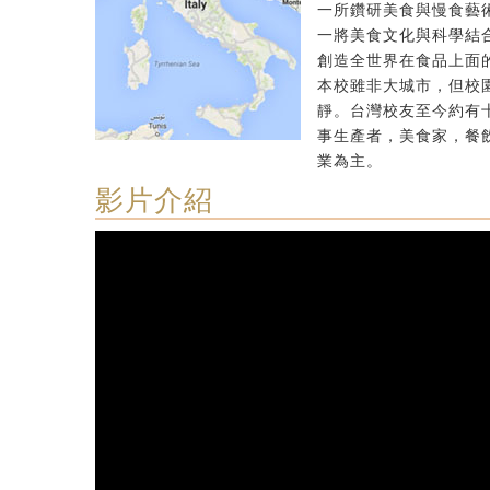
一所鑽研美食與慢食藝
一將美食文化與科學結
創造全世界在食品上面
本校雖非大城市，但校
靜。台灣校友至今約有
事生產者，美食家，餐
業為主。
影片介紹