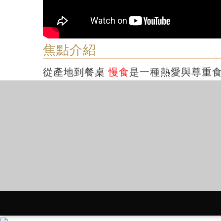
焦點介紹
從產地到餐桌
慢食
是一種熱愛與尊重