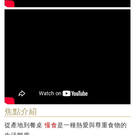
焦點介紹
從產地到餐桌
慢食
是一種熱愛與尊重食物的