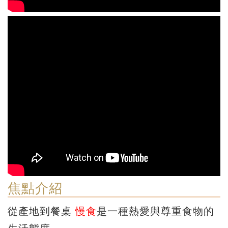
焦點介紹
從產地到餐桌
慢食
是一種熱愛與尊重食物的