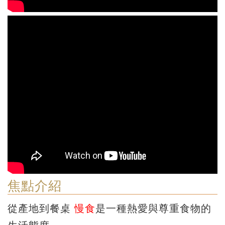
焦點介紹
從產地到餐桌
慢食
是一種熱愛與尊重食物的