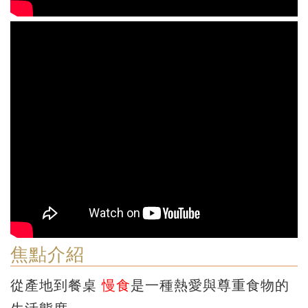
焦點介紹
從產地到餐桌
慢食
是一種熱愛與尊重食物的