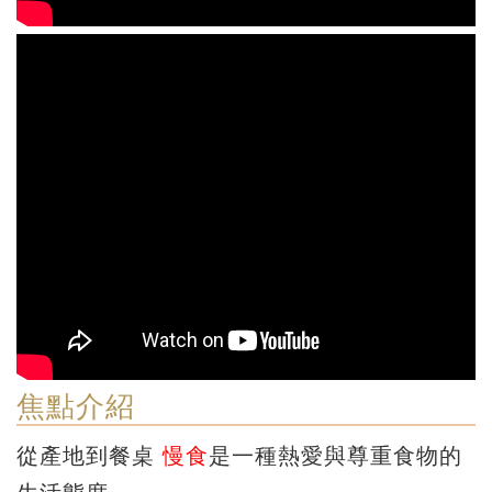
焦點介紹
從產地到餐桌
慢食
是一種熱愛與尊重食物的