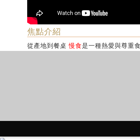
焦點介紹
從產地到餐桌
慢食
是一種熱愛與尊重