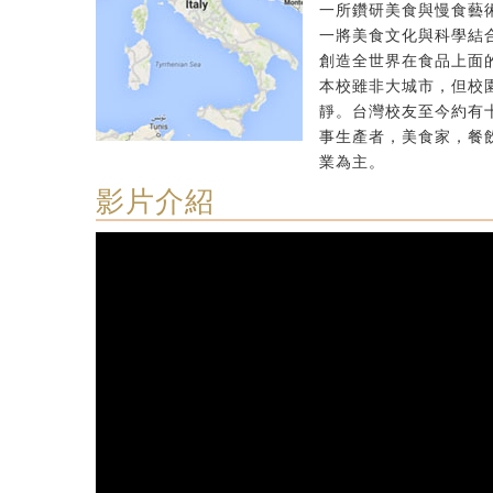
一所鑽研美食與慢食藝
一將美食文化與科學結
創造全世界在食品上面
本校雖非大城市，但校
靜。台灣校友至今約有
事生產者，美食家，餐
業為主。
影片介紹