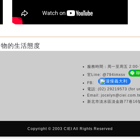
食物的生活態度
服務時間：周一至周五 2:00-7
官Line: @794imxsv
漫慢義大利
FB:
電話: (02) 29219573 (for ur
Email: jocelyn@ciei.com.t
新北市淡水區淡金路77巷16
Copyright © 2003 CIEI All Rights Reserved