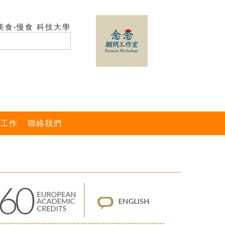
美食‧慢食 科技大學
與工作
聯絡我們