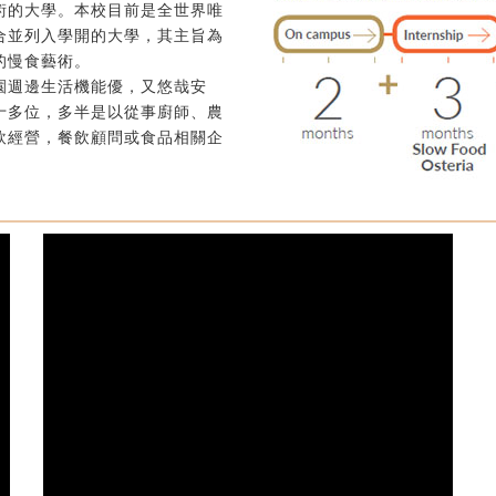
術的大學。本校目前是全世界唯
合並列入學開的大學，其主旨為
的慢食藝術。
園週邊生活機能優，又悠哉安
十多位，多半是以從事廚師、農
飲經營，餐飲顧問或食品相關企