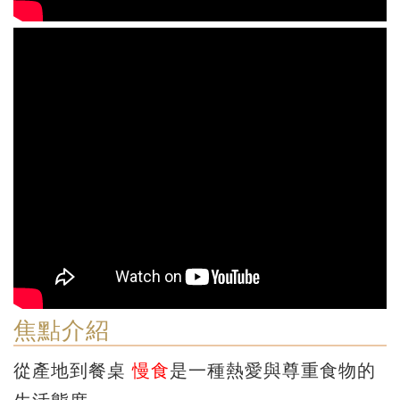
焦點介紹
從產地到餐桌
慢食
是一種熱愛與尊重食物的