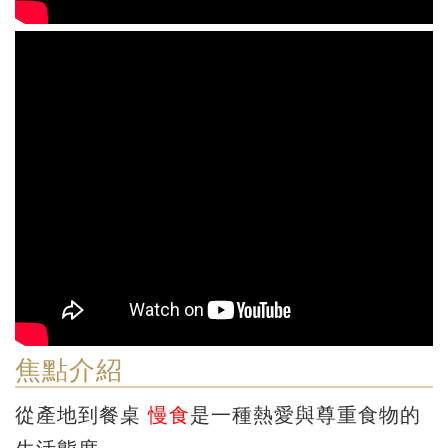
焦點介紹
從產地到餐桌
慢食
是一種熱愛與尊重食物的